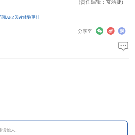
(责任编辑：常靖婕)
闻APP,阅读体验更佳
分享至