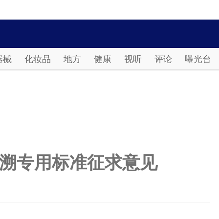
Password
器械
化妆品
地方
健康
视听
评论
曝光台
溯专用标准征求意见