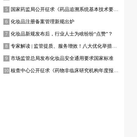
国家药监局公开征求《药品追溯系统基本技术要求（修订征求意见稿）》意见
化妆品注册备案管理新规出炉
化妆品新规发布后，行业人士为啥纷纷“点赞”？
专家解读 | 监管提质、服务增效！八大优化举措助力提升化妆品行业创新活力
市场监管总局发布化妆品安全通用要求国家标准
核查中心公开征求《药物非临床研究机构年度报告指南（征求意见稿）》意见