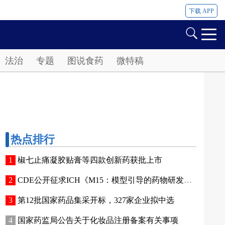
下载 APP
法治
专题
图说食药
微特稿
热点排行
椒七止痛凝胶贴膏等四款创新药获批上市
CDE公开征求ICH《M15：模型引导的药物研发》指导原则实施建议和中文翻译稿意见
第12批国家药品集采开标，327家企业拟中选
国家药监局公告关于化妆品注册备案有关事项