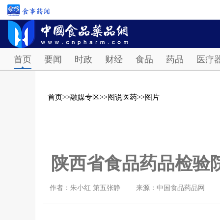
首页
要闻
时政
财经
食品
药品
医疗
首页
>>
融媒专区
>>
图说医药
>>
图片
陕西省食品药品检验院
作者：朱小红 第五张静
来源：中国食品药品网