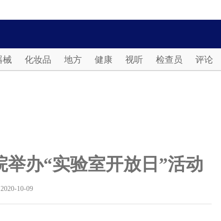
Password
器械
化妆品
地方
健康
视听
检查员
评论
举办“实验室开放日”活动
2020-10-09