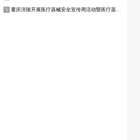
重庆涪陵开展医疗器械安全宣传周活动暨医疗器械质量专项检查