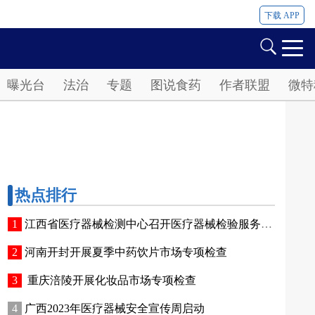
下载 APP
曝光台
法治
专题
图说食药
作者联盟
微特
热点排行
江西省医疗器械检测中心召开医疗器械检验服务产业座谈会
河南开封开展夏季中药饮片市场专项检查
重庆涪陵开展化妆品市场专项检查
广西2023年医疗器械安全宣传周启动