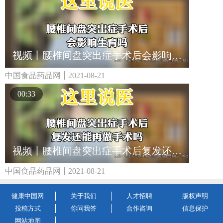
视频丨腰椎间盘突出症手术后会影响生育吗
中国食品药品网
2021-08-21
00:33
视频丨腰椎间盘突出症手术后复发还能再做手术吗
中国食品药品网
2021-08-21
健康中国网
关于我们
人才招聘
版权声明
投稿方式
你问我答
合作咨询
信息保护
网站地图