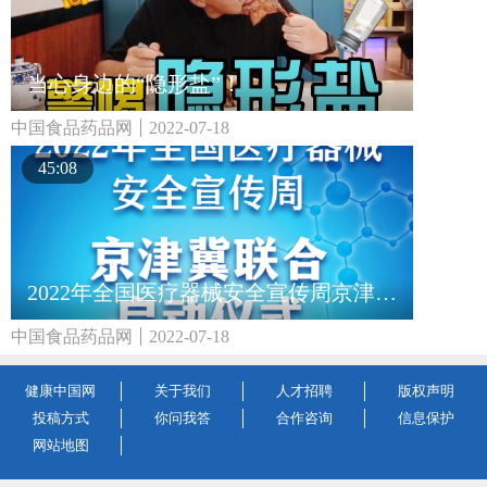
当心身边的“隐形盐”！
中国食品药品网
2022-07-18
45:08
2022年全国医疗器械安全宣传周京津冀联合启动仪式
中国食品药品网
2022-07-18
健康中国网
关于我们
人才招聘
版权声明
投稿方式
你问我答
合作咨询
信息保护
网站地图