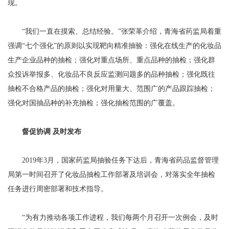
现。
“我们一直在摸索、总结经验。”张荣革介绍，青海省药监局着重
强调“七个强化”的原则以实现靶向精准抽验：强化在线生产的化妆品
生产企业品种的抽检；强化对重点场所、重点品种的抽检；强化群
众投诉举报多、化妆品不良反应监测问题多的品种抽检；强化既往
抽检不合格产品的抽检；强化对用量大、范围广的产品跟踪抽检；
强化对国抽品种的补充抽检；强化抽检范围的广覆盖。
督促协调 及时发布
2019年3月，国家药监局抽验任务下达后，青海省药品监督管理
局第一时间召开了化妆品抽检工作部署及培训会，对落实全年抽检
任务进行周密部署和技术指导。
“为有力推动各项工作进程，我们每两个月召开一次例会，及时