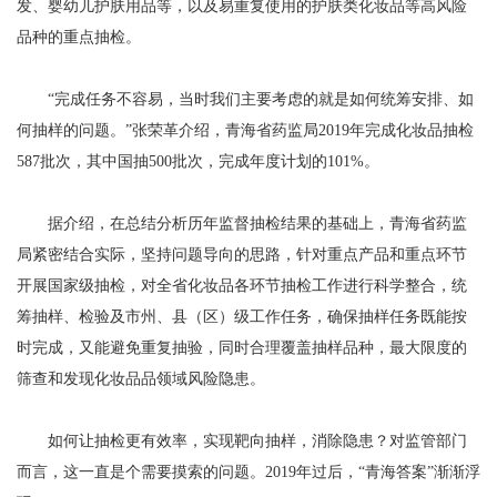
发、婴幼儿护肤用品等，以及易重复使用的护肤类化妆品等高风险
品种的重点抽检。
“完成任务不容易，当时我们主要考虑的就是如何统筹安排、如
何抽样的问题。”张荣革介绍，青海省药监局2019年完成化妆品抽检
587批次，其中国抽500批次，完成年度计划的101%。
据介绍，在总结分析历年监督抽检结果的基础上，青海省药监
局紧密结合实际，坚持问题导向的思路，针对重点产品和重点环节
开展国家级抽检，对全省化妆品各环节抽检工作进行科学整合，统
筹抽样、检验及市州、县（区）级工作任务，确保抽样任务既能按
时完成，又能避免重复抽验，同时合理覆盖抽样品种，最大限度的
筛查和发现化妆品品领域风险隐患。
如何让抽检更有效率，实现靶向抽样，消除隐患？对监管部门
而言，这一直是个需要摸索的问题。2019年过后，“青海答案”渐渐浮