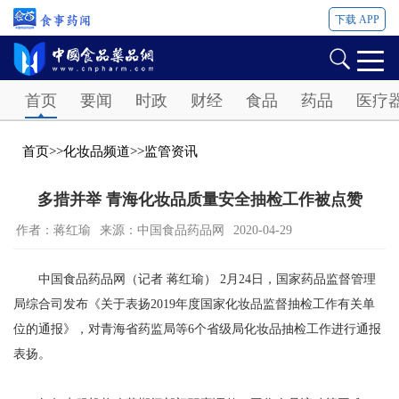
下载 APP
Password
首页
要闻
时政
财经
食品
药品
医疗
首页
>>
化妆品频道
>>
监管资讯
多措并举 青海化妆品质量安全抽检工作被点赞
作者：蒋红瑜
来源：中国食品药品网
2020-04-29
中国食品药品网（记者 蒋红瑜） 2月24日，国家药品监督管理
局综合司发布《关于表扬2019年度国家化妆品监督抽检工作有关单
位的通报》，对青海省药监局等6个省级局化妆品抽检工作进行通报
表扬。