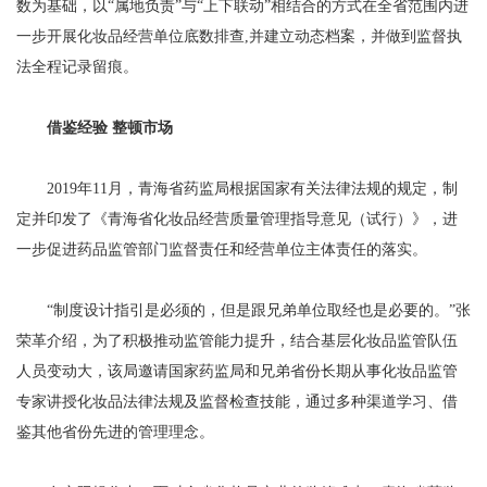
数为基础，以“属地负责”与“上下联动”相结合的方式在全省范围内进
一步开展化妆品经营单位底数排查,并建立动态档案，并做到监督执
法全程记录留痕。
借鉴经验 整顿市场
2019年11月，青海省药监局根据国家有关法律法规的规定，制
定并印发了《青海省化妆品经营质量管理指导意见（试行）》，进
一步促进药品监管部门监督责任和经营单位主体责任的落实。
“制度设计指引是必须的，但是跟兄弟单位取经也是必要的。”张
荣革介绍，为了积极推动监管能力提升，结合基层化妆品监管队伍
人员变动大，该局邀请国家药监局和兄弟省份长期从事化妆品监管
专家讲授化妆品法律法规及监督检查技能，通过多种渠道学习、借
鉴其他省份先进的管理理念。