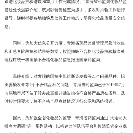
跟进化妆品抽验进度和重点工作完成情况。”青海省药监局化妆品监
管处处长温静介绍，该局以督促检查为抓手，多次对抽验工作进行
督导，随时捕捉各地抽验及监管工作动态，掌握化妆品质量安全信
息。
同时，为加大信息公开力度，青海省药品监督管理局及时收集
和汇总各阶段抽验结果等数据，按照抽验不合格化妆品抽验核查处
理程序统一将国抽不合格化妆品信息报送国家药监局。
温静介绍，对发现的国抽中凯维斯染发膏等21个问题品种、怡
美姿染发膏等7个不合格品种的问题，青海省药监局已于2019年7月
向属地市局下达了转办处置函并函告抽检不合格产品所在省局，及
时按时限要求，将不合格产品查处情况进行公示和系统报送。
据悉，为加强全省化妆品的监管，青海省药监局通过“大走访大
排查大调研”等一系列活动，以搭建监管队伍平台和摸清监管企业底