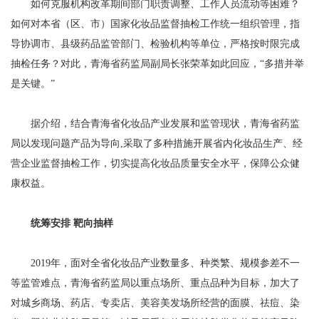
如何克服机构改革期间部门职责调整、工作人员流动等困难？
如何对本省（区、市）国家化妆品监督抽检工作统一组织管理，指
导协调市、县级药品监管部门、检验机构等单位，严格按时限完成
抽检任务？对此，青海省药监局副局长张荣革如此回应，“多措并举
是关键。”
据介绍，结合青海省化妆品产业发展和监管现状，青海省药监
局以发现问题产品为导向,采取了多种措施开展省内化妆品生产、经
营企业监督抽检工作，切实提高化妆品质量安全水平，保障公众健
康权益。
统筹安排 靶向抽样
2019年，面对全省化妆品产业数量多、种类繁、规模参差不一
等监管难点，青海省药监局以重点场所、重点品种为目标，加大了
对城乡商场、药店、专卖店、美容美发场所经营的面膜、祛痘、染