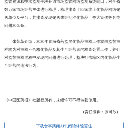
监管资源和技术监测手段开通市场监管网络监测系统端口，对全省
数万家市场经营主体进行梳理，梳理排查了85家线上化妆品网络销
售单位及平台，共排查发现销售未经批准化妆品、夸大宣传等各类
问题20余条。
张荣革介绍，2020年青海省药监局化妆品抽检工作将由监督抽
样转为对抽检不合格化妆品及其生产经营者的核查处置工作，并针
对监督抽检过程中发现的问题进行处理，坚决打击辖区内化妆品生
产经营的违法行为。
《中国医药报》社版权所有，未经许可不得转载使用。
(责任编辑：张可欣)
下载食事药闻APP,阅读体验更佳