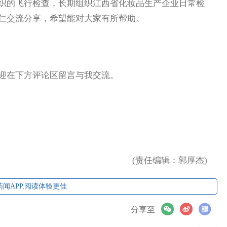
织的飞行检查，长期组织江西省化妆品生产企业日常检
仁交流分享，希望能对大家有所帮助。
在下方评论区留言与我交流。
(责任编辑：郭厚杰)
闻APP,阅读体验更佳
分享至