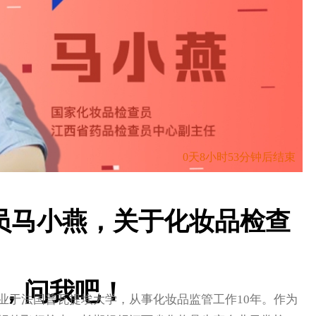
0天8小时53分钟后结束
员马小燕，关于化妆品检查
，问我吧！
于法国普瓦提埃大学，从事化妆品监管工作10年。作为