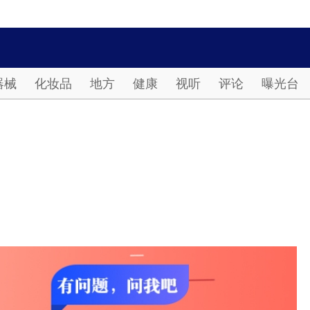
Password
器械
化妆品
地方
健康
视听
评论
曝光台