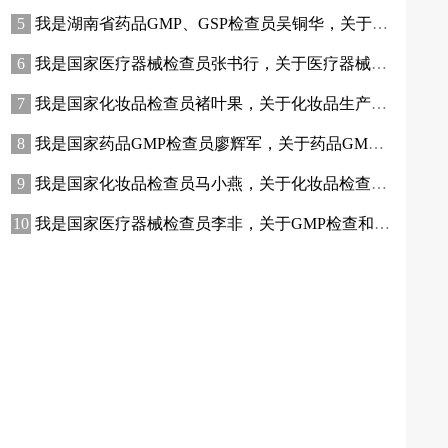
我是湖南省药品GMP、GSP检查员吴铜华，关于药品稽查执法的问题，问我吧！
我是国家医疗器械检查员张书行，关于医疗器械生产环节的检查问题，问我吧！
我是国家化妆品检查员褚叶果，关于化妆品生产质量管理的问题，问我吧！
我是国家药品GMP检查员廖辉军，关于药品GMP检查的问题，问我吧！
我是国家化妆品检查员马小燕，关于化妆品检查的问题，问我吧！
我是国家医疗器械检查员李非，关于GMP检查和注册体系核查，问我吧！