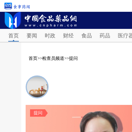
首页
要闻
时政
财经
食品
药品
医疗
首页
>>
检查员频道
>>
提问
提问