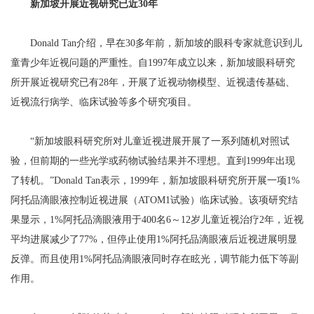
新加坡开展近视研究已近30年
Donald Tan介绍，早在30多年前，新加坡的眼科专家就意识到儿
童青少年近视问题的严重性。自1997年成立以来，新加坡眼科研究
所开展近视研究已有28年，开展了近视动物模型、近视遗传基础、
近视流行病学、临床试验等多个研究项目。
“新加坡眼科研究所对儿童近视进展开展了一系列随机对照试
验，但前期的一些光学或药物试验结果并不理想。直到1999年出现
了转机。”Donald Tan表示，1999年，新加坡眼科研究所开展一项1%
阿托品滴眼液控制近视进展（ATOM1试验）临床试验。该项研究结
果显示，1%阿托品滴眼液用于400名6～12岁儿童近视治疗2年，近视
平均进展减少了77%，但停止使用1%阿托品滴眼液后近视进展明显
反弹。而且使用1%阿托品滴眼液同时存在眩光，调节能力低下等副
作用。