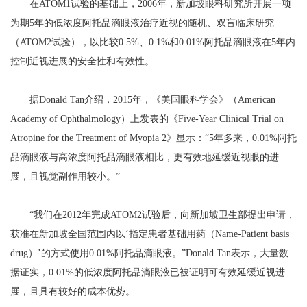
在ATOM1试验的基础上，2006年，新加坡眼科研究所开展一项
为期5年的低浓度阿托品滴眼液治疗近视的随机、双盲临床研究
（ATOM2试验），以比较0.5%、0.1%和0.01%阿托品滴眼液在5年内
控制近视进展的安全性和有效性。
据Donald Tan介绍，2015年，《美国眼科学会》（American
Academy of Ophthalmology）上发表的《Five-Year Clinical Trial on
Atropine for the Treatment of Myopia 2》显示：“5年多来，0.01%阿托
品滴眼液与高浓度阿托品滴眼液相比，更有效地延缓近视眼的进
展，且视觉副作用较小。”
“我们在2012年完成ATOM2试验后，向新加坡卫生部提出申请，
获准在新加坡全国范围内以‘指定患者基础用药（Name-Patient basis
drug）’的方式使用0.01%阿托品滴眼液。”Donald Tan表示，大量数
据证实，0.01%的低浓度阿托品滴眼液已被证明可有效延缓近视进
展，且具有较好的成本优势。