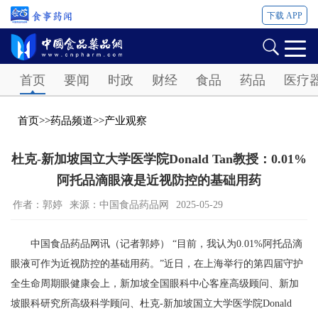
下载 APP
Password
首页
要闻
时政
财经
食品
药品
医疗
首页
>>
药品频道
>>
产业观察
杜克-新加坡国立大学医学院Donald Tan教授：0.01%
阿托品滴眼液是近视防控的基础用药
作者：郭婷
来源：中国食品药品网
2025-05-29
中国食品药品网讯（记者郭婷） “目前，我认为0.01%阿托品滴
眼液可作为近视防控的基础用药。”近日，在上海举行的第四届守护
全生命周期眼健康会上，新加坡全国眼科中心客座高级顾问、新加
坡眼科研究所高级科学顾问、杜克-新加坡国立大学医学院Donald