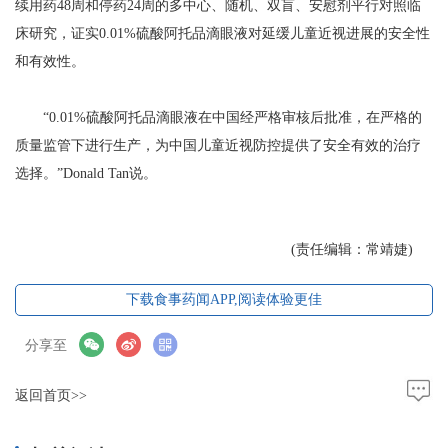
续用药48周和停药24周的多中心、随机、双盲、安慰剂平行对照临
床研究，证实0.01%硫酸阿托品滴眼液对延缓儿童近视进展的安全性
和有效性。
“0.01%硫酸阿托品滴眼液在中国经严格审核后批准，在严格的
质量监管下进行生产，为中国儿童近视防控提供了安全有效的治疗
选择。”Donald Tan说。
(责任编辑：常靖婕)
下载食事药闻APP,阅读体验更佳
分享至
返回首页>>