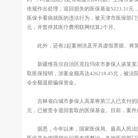
依规作出处理，追回损失的医保基金5223.31元
医保卡看病就医的违法行为，被天津市医保部门责令退
元，并暂停其医疗费用联网结算2个月。
此外，还有2起案例涉及开具虚假票据、将第
新疆维吾尔自治区克拉玛依市参保人谈某某通
取医保报销，涉案金额高达426218.45元，
令全额退赔骗保资金。
吉林省白城市参保人高某将第三人已支付的医疗费
元，已被责令退回套取的医保基金。目前，案件
据悉，今年以来，国家医保局、最高人民法院