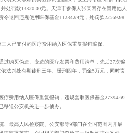
，并处罚款13320.00元。天津市参保人张某因存在冒用他人
回违规使用医保基金11284.99元，处罚款22569.98
三人已支付的医疗费用纳入医保重复报销骗保。
过购买伪造、变造的医疗发票和费用清单，先后27次骗
被法院依法判处有期徒刑三年、缓刑四年，罚金5万元，同时责
用纳入医保重复报销，违规套取医保基金27394.69
已移送公安机关进一步侦办。
、最高人民检察院、公安部等9部门在全国范围内开展