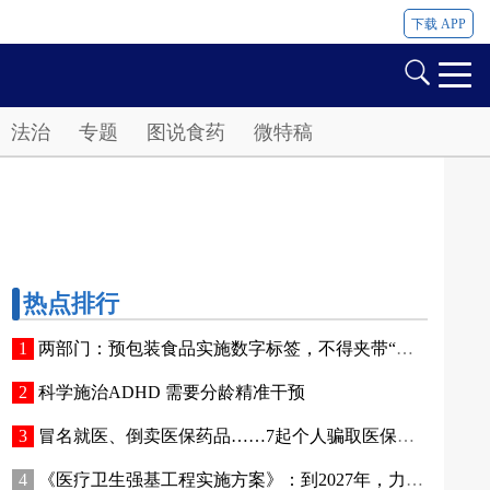
下载 APP
法治
专题
图说食药
微特稿
热点排行
两部门：预包装食品实施数字标签，不得夹带“私货”
科学施治ADHD 需要分龄精准干预
冒名就医、倒卖医保药品……7起个人骗取医保基金典型案例被曝光
《医疗卫生强基工程实施方案》：到2027年，力争居民15分钟可达最近的医疗服务点