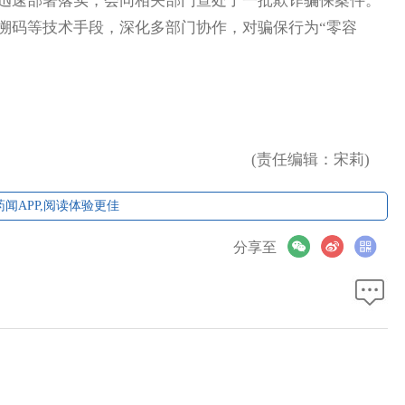
迅速部署落实，会同相关部门查处了一批欺诈骗保案件。
溯码等技术手段，深化多部门协作，对骗保行为“零容
(责任编辑：宋莉)
闻APP,阅读体验更佳
分享至