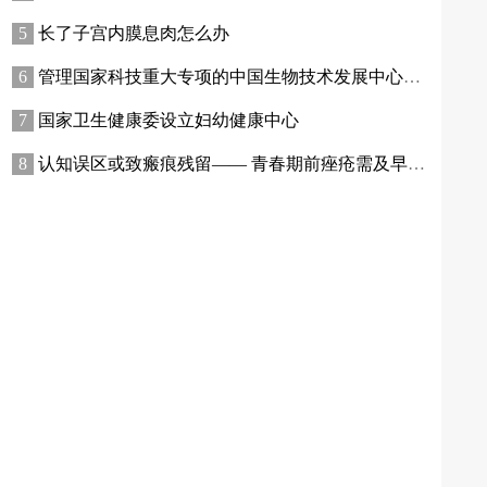
长了子宫内膜息肉怎么办
管理国家科技重大专项的中国生物技术发展中心划入国家卫生健康委
国家卫生健康委设立妇幼健康中心
认知误区或致瘢痕残留—— 青春期前痤疮需及早规范干预