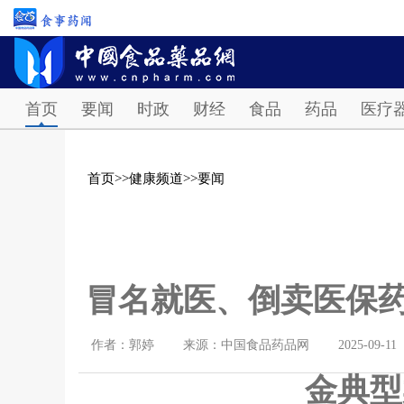
首页
要闻
时政
财经
食品
药品
医疗
首页
>>
健康频道
>>
要闻
冒名就医、倒卖医保药
作者：郭婷
来源：中国食品药品网
2025-09-11
金典型