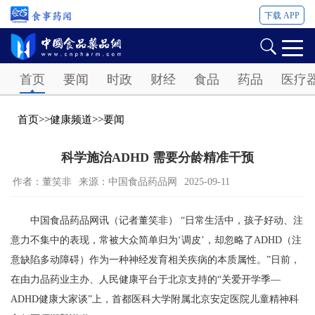
下载 APP
Password
首页
要闻
时政
财经
食品
药品
医疗
首页
>>
健康频道
>>
要闻
科学施治ADHD 需要分龄精准干预
作者：董笑非
来源：中国食品药品网
2025-09-11
中国食品药品网讯（记者董笑非） “日常生活中，孩子好动、注
意力不集中的表现，常被大众简单归为‘调皮’，却忽略了ADHD（注
意缺陷多动障碍）作为一种神经发育相关疾病的本质属性。”日前，
在由力品药业主办、人民健康平台于北京支持的“关爱开学季—
ADHD健康大家谈”上，首都医科大学附属北京安定医院儿童精神科