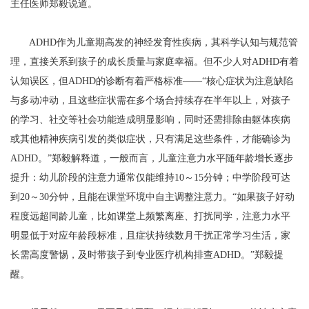
主任医师郑毅说道。
ADHD作为儿童期高发的神经发育性疾病，其科学认知与规范管
理，直接关系到孩子的成长质量与家庭幸福。但不少人对ADHD有着
认知误区，但ADHD的诊断有着严格标准——“核心症状为注意缺陷
与多动冲动，且这些症状需在多个场合持续存在半年以上，对孩子
的学习、社交等社会功能造成明显影响，同时还需排除由躯体疾病
或其他精神疾病引发的类似症状，只有满足这些条件，才能确诊为
ADHD。”郑毅解释道，一般而言，儿童注意力水平随年龄增长逐步
提升：幼儿阶段的注意力通常仅能维持10～15分钟；中学阶段可达
到20～30分钟，且能在课堂环境中自主调整注意力。“如果孩子好动
程度远超同龄儿童，比如课堂上频繁离座、打扰同学，注意力水平
明显低于对应年龄段标准，且症状持续数月干扰正常学习生活，家
长需高度警惕，及时带孩子到专业医疗机构排查ADHD。”郑毅提
醒。