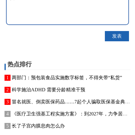
热点排行
两部门：预包装食品实施数字标签，不得夹带“私货”
科学施治ADHD 需要分龄精准干预
冒名就医、倒卖医保药品……7起个人骗取医保基金典型案例被曝光
《医疗卫生强基工程实施方案》：到2027年，力争居民15分钟可达最近的医疗服务点
长了子宫内膜息肉怎么办