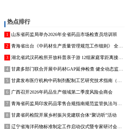
热点排行
山东省药监局举办2026年全省药品市场检查员培训班
青海省出台《中药材生产质量管理规范工作细则》 全面强化中药材质量源头管控
湖北省武汉药检所开放科普亲子游 12组家庭零距离接触药品检验
甘肃多部门联合开展中药材GAP延伸检查 健全动态监管机制
甘肃发布医疗机构中药制剂配制工艺研究技术指南（试行）
广西召开2026年药品生产领域第二季度风险会商会
青海省药监局印发药品零售合规指南规范监管执法与企业经营行为
甘肃省药检院开展乡村振兴党建联合体“聚访听”活动
辽宁省海洋药物标准制定工作启动仪式暨专家研讨会在大连成功举办