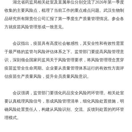
湖北省药监局相关处室及直属单位分别交流了2026年第一季度
收集的主要风险点，梳理了当前工作的重点难点问题。武汉生物制
品研究所有限责任公司汇报了第一季度生产质量管理情况。参会各
方就疫苗风险管理形成一致意见。
会议指出，疫苗具有高度社会敏感性，其安全性和有效性需置
于最严格的监管与风险评估体系之下。监管部门要提高风险管理意
识，深刻领会国家药监局关于风险管理要求，将风险管理理念贯穿
疫苗监管全生命周期。企业要从质量管理体系运行的有效性方面评
估疫苗生产质量风险，提升全员质量风险意识。
会议强调，监管部门要强化药品安全风险闭环管理。相关处室
要认真梳理风险信号，形成风险管理清单，细化风险处置措施，明
确风险处置责任人，构建从风险识别、交流、反馈到处置的闭环管
理模式。