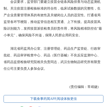
会议要求，监管部门要建立疫苗全链条风险排查与动态监测机
制。关注疫苗注册检验标准的符合性，临床试验数据的完整性，生
产企业质量管理体系的有效性及关键岗位人员的适宜性。打通省局
监管各环节梗阻，推动监管信息相互贯通、上下衔接。提高疫苗风
险识别能力，发挥疫苗派驻检查员职责作用，将风险精准防控在“最
小单元”，确保风险不外溢，保障人民群众用药安全。
湖北省药监局办公室、注册管理处、药品生产监管处、行政审
批处、药品审评检查中心、药品（医疗器械）不良反应监测中心、
省药品监督检验研究院相关负责同志，武汉生物制品研究所有限责
任公司主要负责人参加会议。
(责任编辑：常靖婕)
下载食事药闻APP,阅读体验更佳