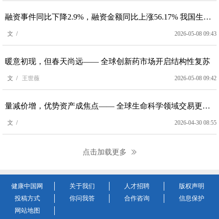
融资事件同比下降2.9%，融资金额同比上涨56.17% 我国生物医药投融资告别“广撒网”模式
文 /
2026-05-08 09:43
暖意初现，但春天尚远—— 全球创新药市场开启结构性复苏
文 /
王世薇
2026-05-08 09:42
量减价增，优势资产成焦点—— 全球生命科学领域交易更趋谨慎
文 /
2026-04-30 08:55
点击加载更多
健康中国网
关于我们
人才招聘
版权声明
投稿方式
你问我答
合作咨询
信息保护
网站地图