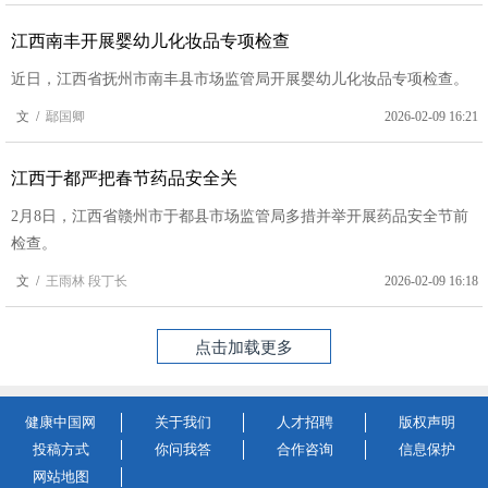
江西南丰开展婴幼儿化妆品专项检查
近日，江西省抚州市南丰县市场监管局开展婴幼儿化妆品专项检查。
文 /
鄢国卿
2026-02-09 16:21
江西于都严把春节药品安全关
2月8日，江西省赣州市于都县市场监管局多措并举开展药品安全节前
检查。
文 /
王雨林 段丁长
2026-02-09 16:18
点击加载更多
健康中国网
关于我们
人才招聘
版权声明
投稿方式
你问我答
合作咨询
信息保护
网站地图