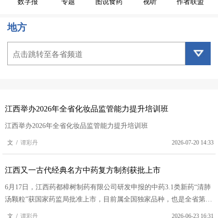
数字报
专题
图说食药
视听
作者联盟
地方
点击跳转至各省频道
江西举办2026年全省化妆品监管能力提升培训班
江西举办2026年全省化妆品监管能力提升培训班
文 /
谭彩丹
2026-07-20 14:33
江西又一古代经典名方中药复方制剂获批上市
6月17日，江西药都樟树制药有限公司研发申报的中药3.1类新药“清肺
汤颗粒”获国家药监局批准上市，目前属全国独家品种，也是全省第二
个获批的3.1类按古代经典名方目录管理的中药复方制剂。
文 /
谭彩丹
2026-06-23 16:31