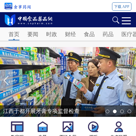
下载 APP
Password
首页
要闻
时政
财经
食品
药品
医疗
江西于都开展牙膏专项监督检查