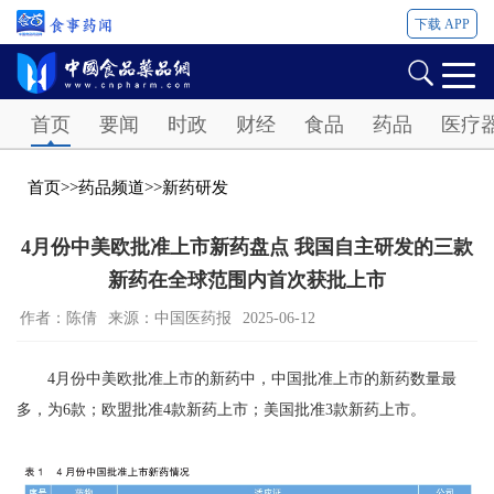
下载 APP
Password
首页
要闻
时政
财经
食品
药品
医疗
首页
>>
药品频道
>>
新药研发
4月份中美欧批准上市新药盘点 我国自主研发的三款
新药在全球范围内首次获批上市
作者：陈倩
来源：中国医药报
2025-06-12
4月份中美欧批准上市的新药中，中国批准上市的新药数量最
多，为6款；欧盟批准4款新药上市；美国批准3款新药上市。