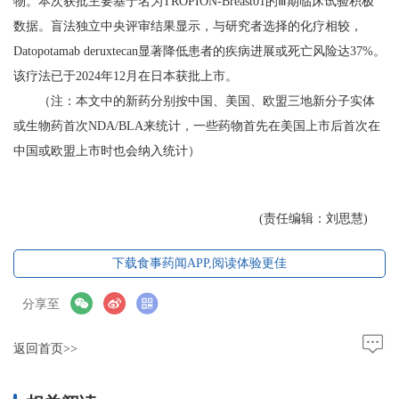
物。本次获批主要基于名为TROPION-Breast01的Ⅲ期临床试验积极
数据。盲法独立中央评审结果显示，与研究者选择的化疗相较，
Datopotamab deruxtecan显著降低患者的疾病进展或死亡风险达37%。
该疗法已于2024年12月在日本获批上市。
（注：本文中的新药分别按中国、美国、欧盟三地新分子实体
或生物药首次NDA/BLA来统计，一些药物首先在美国上市后首次在
中国或欧盟上市时也会纳入统计）
(责任编辑：刘思慧)
下载食事药闻APP,阅读体验更佳
分享至
返回首页>>