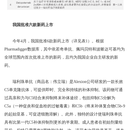
我国批准六款新药上市
今年4月，我国批准6款新药上市（详见表1）。根据
Pharmadigger数据库，其中依若奇单抗、佩玛贝特和波哌达可基均为
全球范围内首次批准上市的新药，且均为我国企业自主研发的新
药。
瑞利珠单抗（商品名：伟立瑞）是Alexion公司研发的一款长效
C5单克隆抗体，可提供即时、完全和持续的补体抑制。该药物可通
过高亲和力与C5结合来抑制终末补体途径，包括抑制C5分解为
C5a（一种促炎和促血栓的过敏毒素）和C5b（终末补体复合物C5b-9
的起始亚基，可促进细胞溶解）。此外，独特的设计使瑞利珠单抗
具有比第一代C5补体抑制剂更长的半衰期。成人患者在初始剂量给