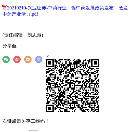
20210210-兴业证券-中药行业：促中药发展政策发布，激发
中药产业活力.pdf
(责任编辑：刘思慧)
分享至
×
右键点击另存二维码！