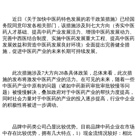
近日《关于加快中医药特色发展的若干政策措施》已经国
务院同意印发各相关部门，该措施涉及到七大方向（夯实中医
药人才基础、提高中药产业发展活力、增强中医药发展动力、
完善中西医结合制度、实施中医药发展重大工程、提高中医药
发展效益和营造中医药发展良好环境）全面提出完善健全措
施，促进中医药产业的未来长期可持续发展。
此次措施涉及7大方向28条具体政策，总体来看，此次措
施的发布将激发中医药产业的活力。在可见的未来，随着一些
中医药产业中原有的问题（诸如中药新药审批审批较慢等问
题）被慢慢解决，叠加政府对于中医药产业的帮扶力度提高，
同时社会力量对于中医药的产业的投入逐步提高，行业中企业
的积极性将被进一步调动。
品牌中药类公司凸显比较优势。目前品牌中药企业在市场
中存在比较优势，拥有几大特点，1）现金流情况较好：相比