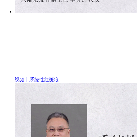
视频丨系统性红斑狼...