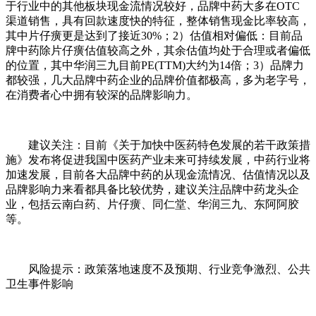
于行业中的其他板块现金流情况较好，品牌中药大多在OTC
渠道销售，具有回款速度快的特征，整体销售现金比率较高，
其中片仔癀更是达到了接近30%；2）估值相对偏低：目前品
牌中药除片仔癀估值较高之外，其余估值均处于合理或者偏低
的位置，其中华润三九目前PE(TTM)大约为14倍；3）品牌力
都较强，几大品牌中药企业的品牌价值都极高，多为老字号，
在消费者心中拥有较深的品牌影响力。
建议关注：目前《关于加快中医药特色发展的若干政策措
施》发布将促进我国中医药产业未来可持续发展，中药行业将
加速发展，目前各大品牌中药的从现金流情况、估值情况以及
品牌影响力来看都具备比较优势，建议关注品牌中药龙头企
业，包括云南白药、片仔癀、同仁堂、华润三九、东阿阿胶
等。
风险提示：政策落地速度不及预期、行业竞争激烈、公共
卫生事件影响