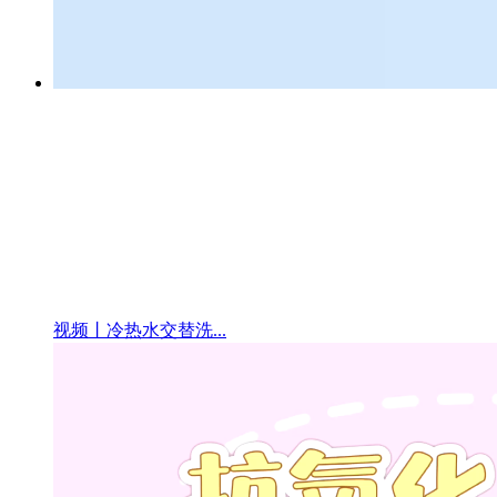
视频丨冷热水交替洗...