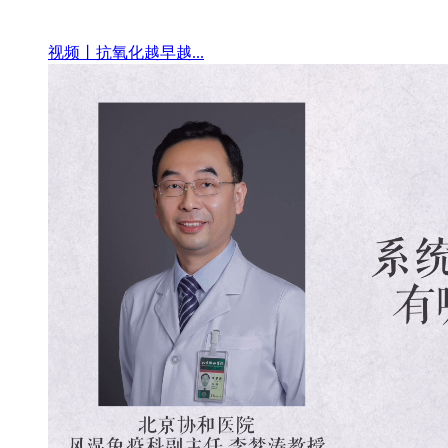
视频丨抗氧化越早越...