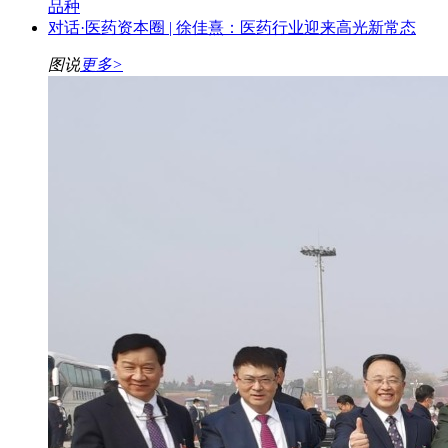
品种
对话·医药资本圈 | 徐佳熹：医药行业迎来高光新常态
图说
更多>