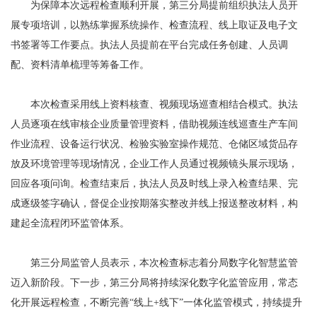
为保障本次远程检查顺利开展，第三分局提前组织执法人员开
展专项培训，以熟练掌握系统操作、检查流程、线上取证及电子文
书签署等工作要点。执法人员提前在平台完成任务创建、人员调
配、资料清单梳理等筹备工作。
本次检查采用线上资料核查、视频现场巡查相结合模式。执法
人员逐项在线审核企业质量管理资料，借助视频连线巡查生产车间
作业流程、设备运行状况、检验实验室操作规范、仓储区域货品存
放及环境管理等现场情况，企业工作人员通过视频镜头展示现场，
回应各项问询。检查结束后，执法人员及时线上录入检查结果、完
成逐级签字确认，督促企业按期落实整改并线上报送整改材料，构
建起全流程闭环监管体系。
第三分局监管人员表示，本次检查标志着分局数字化智慧监管
迈入新阶段。下一步，第三分局将持续深化数字化监管应用，常态
化开展远程检查，不断完善“线上+线下”一体化监管模式，持续提升