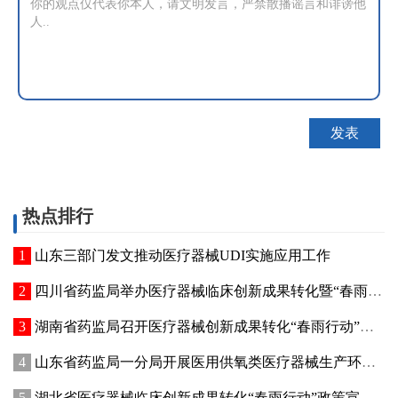
热点排行
山东三部门发文推动医疗器械UDI实施应用工作
四川省药监局举办医疗器械临床创新成果转化暨“春雨行动”宣贯培训会
湖南省药监局召开医疗器械创新成果转化“春雨行动”推进会
山东省药监局一分局开展医用供氧类医疗器械生产环节专项检查
湖北省医疗器械临床创新成果转化“春雨行动”政策宣讲暨首批临床创新成果供需对接会在武汉举办