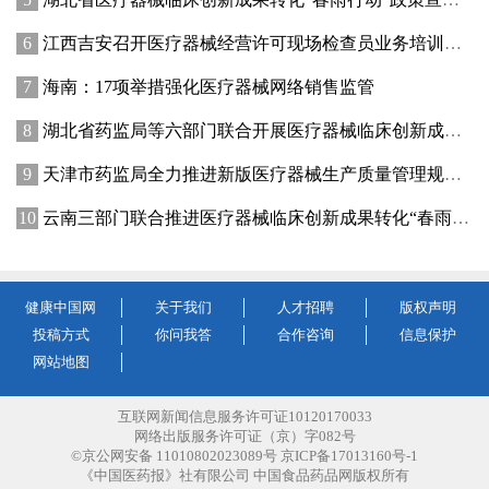
江西吉安召开医疗器械经营许可现场检查员业务培训暨廉政纪律教育会议
海南：17项举措强化医疗器械网络销售监管
湖北省药监局等六部门联合开展医疗器械临床创新成果转化“春雨行动”
天津市药监局全力推进新版医疗器械生产质量管理规范落地实施
云南三部门联合推进医疗器械临床创新成果转化“春雨行动”
健康中国网
关于我们
人才招聘
版权声明
投稿方式
你问我答
合作咨询
信息保护
网站地图
互联网新闻信息服务许可证10120170033
网络出版服务许可证（京）字082号
©京公网安备 11010802023089号 京ICP备17013160号-1
《中国医药报》社有限公司 中国食品药品网版权所有