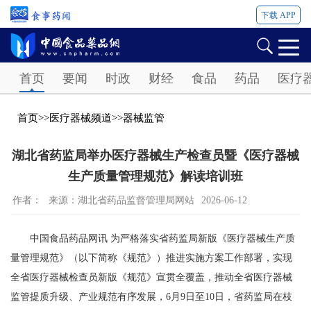
下载 APP
Password
首页
要闻
时政
财经
食品
药品
医疗
首页
>>
医疗器械频道
>>
器械监管
湖北省药监局举办医疗器械生产检查员暨《医疗器械
生产质量管理规范》解读培训班
作者：
来源：湖北省药品监督管理局网站
2026-06-12
中国食品药品网讯 为严格落实省药监局新版《医疗器械生产质
量管理规范》（以下简称《规范》）推进实施方案工作部署，实现
全省医疗器械检查员新版《规范》宣贯全覆盖，推动全省医疗器械
监管提质升级、产业规范有序发展，6月9日至10日，省药监局在枝