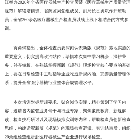
江举办2026年全省医疗器械生产检查员暨《医疗器械生产质量管理
规范》解读培训班。省药监局党组成员、副局长贡勇斌作开班动
员，全省260余名医疗器械生产检查员以线上线下相结合的方式参
训。
贡勇斌指出，全体检查员要深刻认识新版《规范》落地实施的
重要意义，切实提高政治站位，珍惜本次集中学习机会，深耕业
务，补齐短板。在熟练掌握新版《规范》现场检查核心要点的基础
上，要在日常检查中主动指导企业吃透新规内涵、完善质量管理体
系，提升全省医疗器械行业整体合规管理水平。
本次培训对标新规要求、贴合岗位实际，精心策划了学习内
容，邀请省内监管业务骨干与行业专家，聚焦廉政教育、新规解
读、检查技巧研讨以及现场模拟实训等内容，帮助检查员创新检查
思维，构建适配新版《规范》的现场检查逻辑。实训结束后，组织
20余组检查组赶赴医疗器械生产企业进行现场检查。