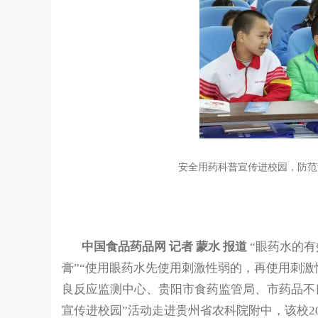
安全用药科普宣传进校园，防范
中国食品药品网 记者 蒙水 报道
“眼药水的有
膏”“使用眼药水先使用刺激性弱的，再使用刺激
良反应监测中心、贵阳市食药监管局、市药品不良
宣传进校园”活动走进贵州省农科院附中，该校2