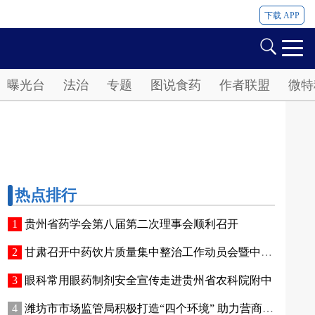
下载 APP
曝光台
法治
专题
图说食药
作者联盟
微特
热点排行
贵州省药学会第八届第二次理事会顺利召开
甘肃召开中药饮片质量集中整治工作动员会暨中药饮片培训会
眼科常用眼药制剂安全宣传走进贵州省农科院附中
潍坊市市场监管局积极打造“四个环境” 助力营商环境持续向好