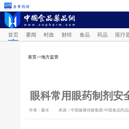
首页
要闻
时政
财经
食品
药品
医疗
首页
>>
地方监管
眼科常用眼药制剂安
作者：蒙水
来源：中国健康传媒集团-中国食品药品