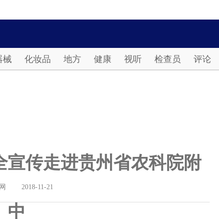
Password
器械
化妆品
地方
健康
视听
检查员
评论
全宣传走进贵州省农科院附
网
2018-11-21
中