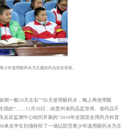
青少年滥用眼药水为主题的药品安全讲座。
效期一般20天左右”“白天使用眼药水，晚上再使用眼
性强的”……11月20日，由贵州省药品监管局、省药品不
反应监测中心组织开展的“2018年全国安全用药月科普
00来名学生到场聆听了一场以防范青少年滥用眼药水为主