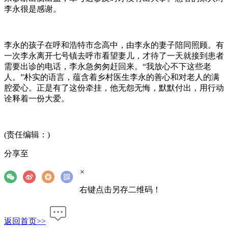
李永很是感谢。
李永的孩子在呼和浩特市念高中，由李永的妻子陪同照顾。有
一次李永离开七号镇去呼市看望妻儿，才待了一天就接到患者
需要出诊的电话，李永急匆匆赶回来。“我放心不下这些老
人。”朴实的语言，蕴含着乡村医生李永的善心和对老人的满
腔爱心。正是有了这份牵挂，他无怨无悔，默默付出，用行动
诠释着一份大爱。
(责任编辑：)
分享至
×
右键点击另存二维码！
返回首页>>