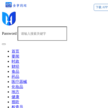
下载 APP
Password
首页
要闻
时政
财经
食品
药品
医疗器械
化妆品
地方
健康
视听
检查员